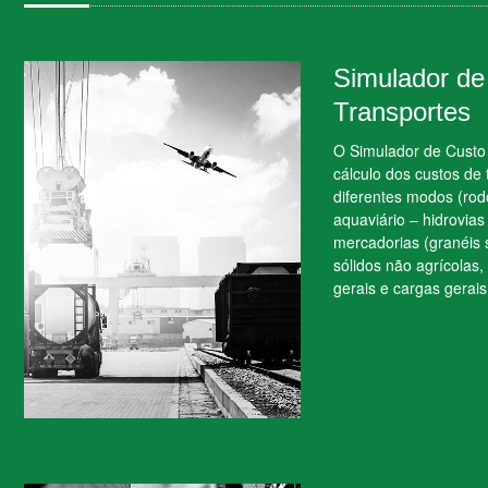
Simulador de
Transportes
O Simulador de Custo 
cálculo dos custos de 
diferentes modos (rodo
aquaviário – hidrovia
mercadorias (granéis s
sólidos não agrícolas,
gerais e cargas gerais