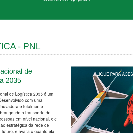
ICA - PNL
acional de
CLIQUE PARA ACES
ca 2035
onal de Logística 2035 é um
 Desenvolvido com uma
inovadora e totalmente
abrangendo o transporte de
pessoas em nível nacional, ele
são estratégica da rede de
 futuro, e avalia o quanto ela