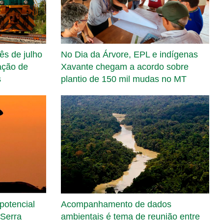
s de julho
No Dia da Árvore, EPL e indígenas
ação de
Xavante chegam a acordo sobre
s
plantio de 150 mil mudas no MT
potencial
Acompanhamento de dados
 Serra
ambientais é tema de reunião entre