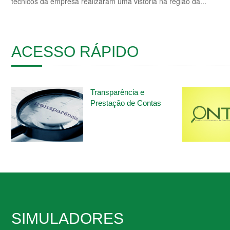
técnicos da empresa realizaram uma vistoria na região da...
ACESSO RÁPIDO
ACESSO RÁPIDO
ACESSO RÁ
Transparência e
Prestação de Contas
SIMULADORES