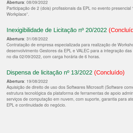
Abertura
: 08/09/2022
Participação de 2 (dois) profissionais da EPL no evento presenci
Workplace”.
Inexigibilidade de Licitação nº 20/2022
(Concluí
Abertura
: 31/08/2022
Contratação de empresa especializada para realização de Worksho
desenvolvimento Gestores da EPL e VALEC para a integração das 
no dia 02/09/2022, com carga horária de 6 horas.
Dispensa de licitação nº 13/2022
(Concluído)
Abertura
: 19/08/2022
Aquisição de direito de uso dos Softwares Microsoft (Software co
estrutura tecnológica da plataforma de ferramentas de apoio admin
serviços de computação em nuvem, com suporte, garantia para a
EPL e continuidade do negócio.