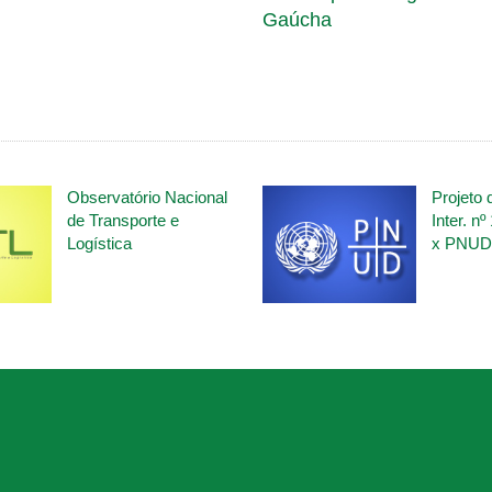
Gaúcha
PIDO
ACESSO RÁPIDO
Observatório Nacional
Projeto 
de Transporte e
Inter. n
Logística
x PNUD