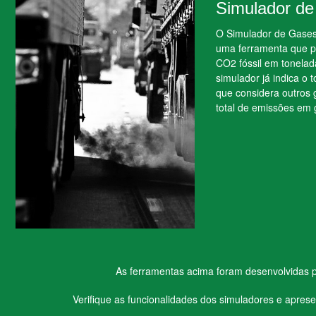
Simulador d
O Simulador de Gases 
uma ferramenta que pe
CO2 fóssil em tonelad
simulador já indica o 
que considera outros g
total de emissões em
As ferramentas acima foram desenvolvidas p
Verifique as funcionalidades dos simuladores e apr