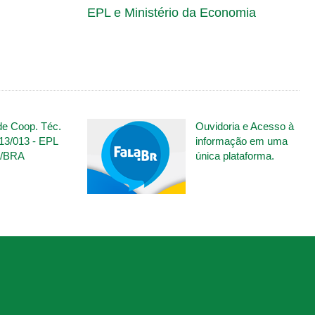
EPL e Ministério da Economia
ACESSO RÁPIDO
de Coop. Téc.
Ouvidoria e Acesso à
º 13/013 - EPL
informação em uma
/BRA
única plataforma.