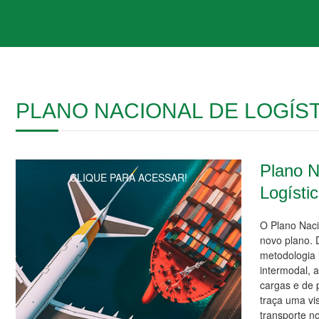
PLANO NACIONAL DE LOGÍST
Plano N
CLIQUE PARA ACESSAR!
Logísti
O Plano Naci
novo plano.
metodologia 
intermodal, 
cargas e de 
traça uma vi
transporte no