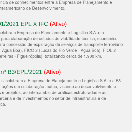
rência de conhecimentos entre a Empresa de Planejamento e
Interamericano de Desenvolvimento.
 01/2021 EPL X IFC
(Ativo)
 celebram Empresa de Planejamento e Logística S.A. e a
 para elaboração de estudos de viabilidade técnica, econômico-
para concessão de exploração de serviços de transporte ferroviário
- Água Boa), FICO 2 (Lucas do Rio Verde - Água Boa), FIOL 2
arreiras - Figueirópolis), totalizando cerca de 1.900 km.
s nº B3/EPL/2021
(Ativo)
e si celebram a Empresa de Planejamento e Logística S.A. e a B3
er ações em colaboração mútua, visando ao desenvolvimento e
e projetos, ao intercâmbio de práticas estruturadas e ao
rceria e de investimentos no setor de infraestrutura e de
ica.