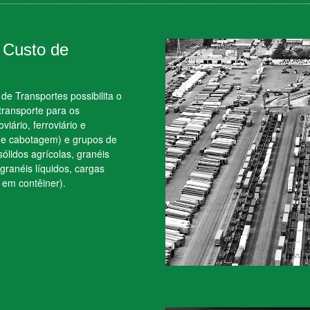
 Custo de
de Transportes possibilita o
transporte para os
viário, ferroviário e
s e cabotagem) e grupos de
ólidos agrícolas, granéis
 granéis líquidos, cargas
 em contêiner).