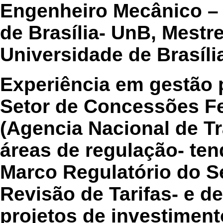
Engenheiro Mecânico –
de Brasília- UnB, Mestr
Universidade de Brasíli
Experiência em gestão 
Setor de Concessões Fe
(Agencia Nacional de Tr
áreas de regulação- te
Marco Regulatório do S
Revisão de Tarifas- e de
projetos de investiment