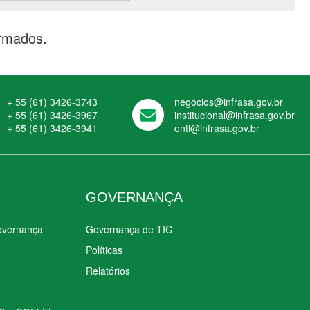
rmados.
+ 55 (61) 3426-3743
negocios@infrasa.gov.br
+ 55 (61) 3426-3967
institucional@infrasa.gov.br
+ 55 (61) 3426-3941
ontl@infrasa.gov.br
GOVERNANÇA
Governança
Governança de TIC
Políticas
Relatórios