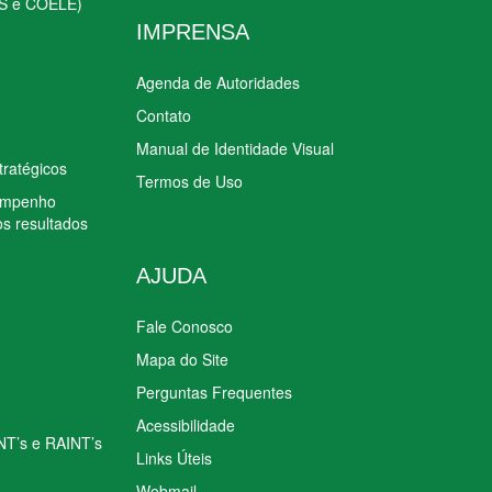
S e COELE)
IMPRENSA
Agenda de Autoridades
Contato
Manual de Identidade Visual
tratégicos
Termos de Uso
sempenho
os resultados
AJUDA
Fale Conosco
Mapa do Site
Perguntas Frequentes
Acessibilidade
INT’s e RAINT’s
Links Úteis
Webmail