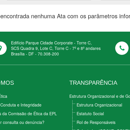
i encontrada nenhuma Ata com os parâmetros info
Edifício Parque Cidade Corporate - Torre C,
SCS Quadra 9, Lote C, Torre C - 7º e 8º andares
Brasília - DF - 70.308-200
OMOS
TRANSPARÊNCIA
tica
Estrutura Organizacional e de 
Conduta e Integridade
Estrutura Organizacional
s da Comissão de Ética da EPL
Estatuto Social
r consulta ou denúncia?
Rol de Responsáveis