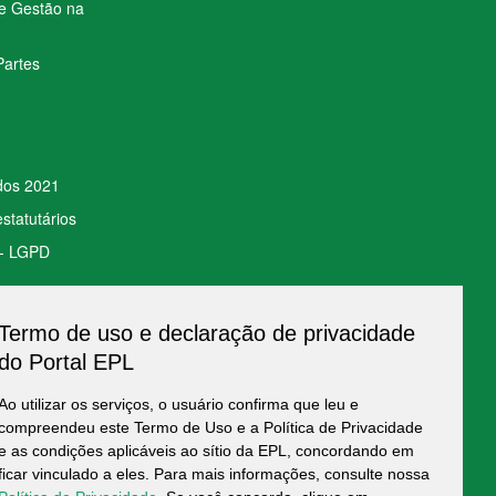
de Gestão na
Partes
ados 2021
statutários
 - LGPD
Termo de uso e declaração de privacidade
to de Dados
do Portal EPL
Ao utilizar os serviços, o usuário confirma que leu e
compreendeu este Termo de Uso e a Política de Privacidade
e as condições aplicáveis ao sítio da EPL, concordando em
ficar vinculado a eles. Para mais informações, consulte nossa