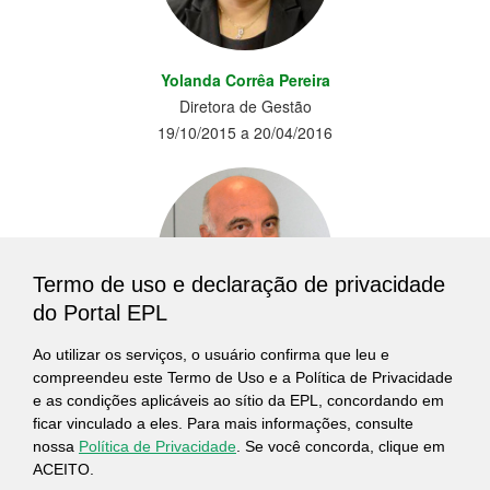
Yolanda Corrêa Pereira
Diretora de Gestão
19/10/2015 a 20/04/2016
Termo de uso e declaração de privacidade
do Portal EPL
Ao utilizar os serviços, o usuário confirma que leu e
Hélio Mauro França
compreendeu este Termo de Uso e a Política de Privacidade
Diretor de Gestão
e as condições aplicáveis ao sítio da EPL, concordando em
02/10/2012 a 08/10/2015
ficar vinculado a eles. Para mais informações, consulte
nossa
Política de Privacidade
. Se você concorda, clique em
ACEITO.