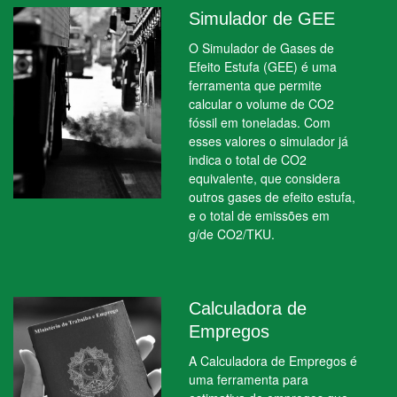
Simulador de GEE
O Simulador de Gases de
Efeito Estufa (GEE) é uma
ferramenta que permite
calcular o volume de CO2
fóssil em toneladas. Com
esses valores o simulador já
indica o total de CO2
equivalente, que considera
outros gases de efeito estufa,
e o total de emissões em
g/de CO2/TKU.
Calculadora de
Empregos
A Calculadora de Empregos é
uma ferramenta para