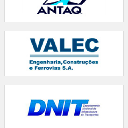
VALEC - Engenharia, Construções e Ferrovias S.A.
Departamento Nacional de Infraestrutura de Transportes
Instituto Brasileiro de Geografia e Estatística