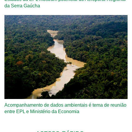
da Serra Gaúcha
Acompanhamento de dados ambientais é tema de reunião
entre EPL e Ministério da Economia