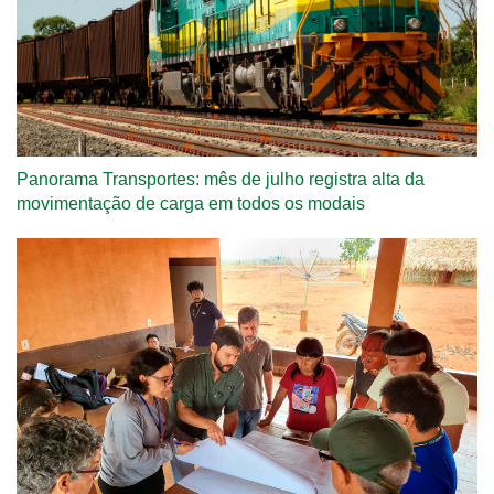
Panorama Transportes: mês de julho registra alta da
movimentação de carga em todos os modais