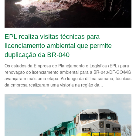
EPL realiza visitas técnicas para
licenciamento ambiental que permite
duplicação da BR-040
Os estudos da Empresa de Planejamento e Logística (EPL) para
renovação do licenciamento ambiental para a BR-040/DF/GO/MG
avançaram mais uma etapa. Ao longo da última semana, técnicos
da empresa realizaram uma vistoria na região da...