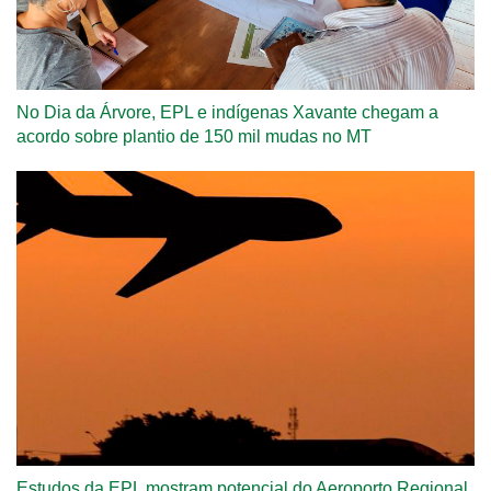
No Dia da Árvore, EPL e indígenas Xavante chegam a
acordo sobre plantio de 150 mil mudas no MT
Estudos da EPL mostram potencial do Aeroporto Regional