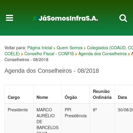
Voltar para:
Página Inicial
Quem Somos
Colegiados (COAUD, C
COELE)
Conselho Fiscal - CONFIS
Agenda dos Conselheiros
Conselheiros - 08/2018
Agenda dos Conselheiros - 08/2018
Reunião
Cargo
Nome
Órgão
Ordinária
Data
Presidente
MARCO
PPI
8ª
30/08/2
AURÉLIO
Presidência
DE
BARCELOS