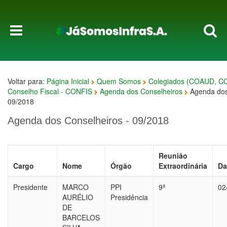
Voltar para:
Página Inicial
Quem Somos
Colegiados (COAUD, C
Conselho Fiscal - CONFIS
Agenda dos Conselheiros
Agenda dos
09/2018
Agenda dos Conselheiros - 09/2018
Reunião
Cargo
Nome
Órgão
Extraordinária
Da
Presidente
MARCO
PPI
9ª
02
AURÉLIO
Presidência
DE
BARCELOS