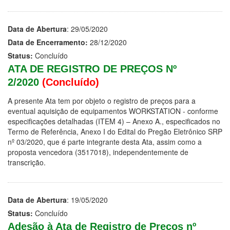
Data de Abertura
: 29/05/2020
Data de Encerramento:
28/12/2020
Status:
Concluído
ATA DE REGISTRO DE PREÇOS Nº
2/2020
(Concluído)
A presente Ata tem por objeto o registro de preços para a
eventual aquisição de equipamentos WORKSTATION - conforme
especificações detalhadas (ITEM 4) – Anexo A., especificados no
Termo de Referência, Anexo I do Edital do Pregão Eletrônico SRP
nº 03/2020, que é parte integrante desta Ata, assim como a
proposta vencedora (3517018), independentemente de
transcrição.
Data de Abertura
: 19/05/2020
Status:
Concluído
Adesão à Ata de Registro de Preços nº