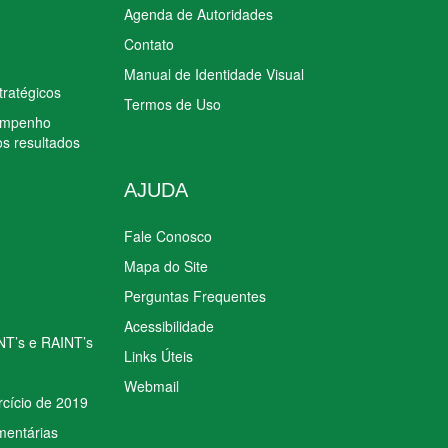
Agenda de Autoridades
Contato
Manual de Identidade Visual
tratégicos
Termos de Uso
sempenho
os resultados
AJUDA
Fale Conosco
Mapa do Site
Perguntas Frequentes
Acessibilidade
INT’s e RAINT’s
Links Úteis
Webmail
rcício de 2019
mentárias