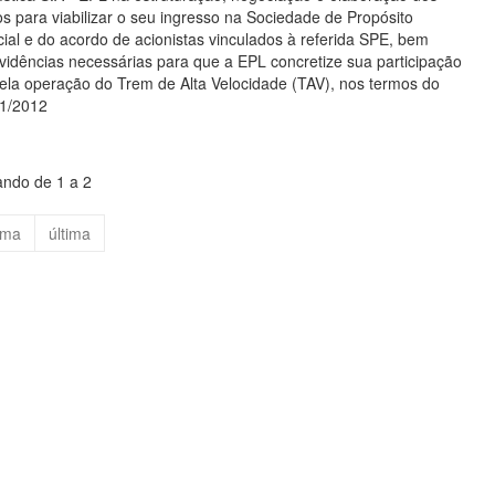
os para viabilizar o seu ingresso na Sociedade de Propósito
cial e do acordo de acionistas vinculados à referida SPE, bem
dências necessárias para que a EPL concretize sua participação
ela operação do Trem de Alta Velocidade (TAV), nos termos do
01/2012
ando de 1 a 2
ima
última