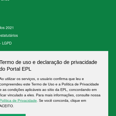
ados 2021
statutários
 - LGPD
Termo de uso e declaração de privacidade
to de Dados
do Portal EPL
Ao utilizar os serviços, o usuário confirma que leu e
compreendeu este Termo de Uso e a Política de Privacidade
e as condições aplicáveis ao sítio da EPL, concordando em
ficar vinculado a eles. Para mais informações, consulte nossa
Política de Privacidade
. Se você concorda, clique em
ACEITO.