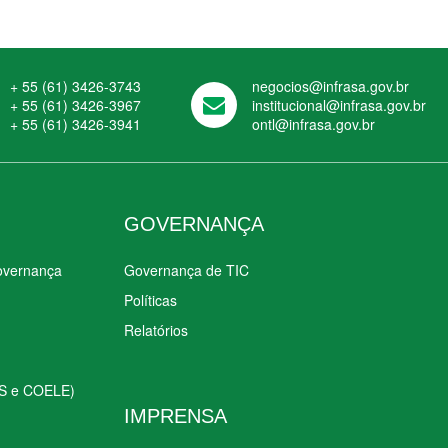
+ 55 (61) 3426-3743
negocios@infrasa.gov.br
+ 55 (61) 3426-3967
institucional@infrasa.gov.br
+ 55 (61) 3426-3941
ontl@infrasa.gov.br
GOVERNANÇA
Governança
Governança de TIC
Políticas
Relatórios
S e COELE)
IMPRENSA