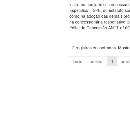
instrumentos jurídicos necessári
Específico – SPE, do estatuto so
como na adoção das demais provi
na concessionária responsável p
Edital de Concessão ANTT nº 0
2 registros encontrados. Mostr
início
anterior
1
próx