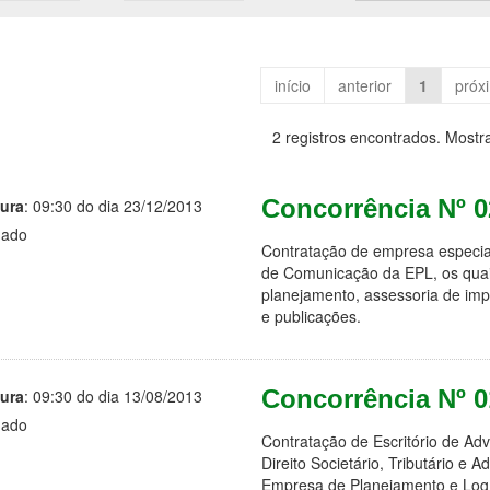
início
anterior
1
próx
2 registros encontrados. Mostr
Concorrência Nº 
ura
: 09:30 do dia 23/12/2013
gado
Contratação de empresa especial
de Comunicação da EPL, os quais
planejamento, assessoria de impr
e publicações.
Concorrência Nº 
ura
: 09:30 do dia 13/08/2013
gado
Contratação de Escritório de Ad
Direito Societário, Tributário e A
Empresa de Planejamento e Logís