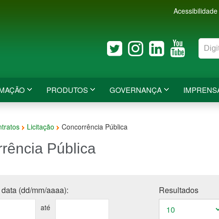
Acessibilidade
RMAÇÃO
PRODUTOS
GOVERNANÇA
IMPRENS
ntratos
Licitação
Concorrência Pública
rência Pública
 data (dd/mm/aaaa):
Resultados
até