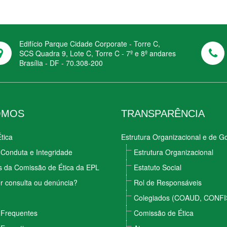
Edifício Parque Cidade Corporate - Torre C,
SCS Quadra 9, Lote C, Torre C - 7º e 8º andares
Brasília - DF - 70.308-200
OMOS
TRANSPARÊNCIA
tica
Estrutura Organizacional e de 
Conduta e Integridade
Estrutura Organizacional
s da Comissão de Ética da EPL
Estatuto Social
r consulta ou denúncia?
Rol de Responsáveis
Colegiados (COAUD, CONFI
 Frequentes
Comissão de Ética