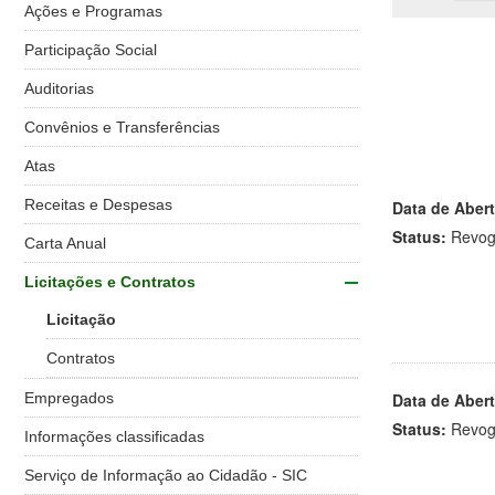
Ações e Programas
Participação Social
Auditorias
Convênios e Transferências
Atas
Receitas e Despesas
Data de Abert
Status:
Revo
Carta Anual
Licitações e Contratos
Licitação
Contratos
Empregados
Data de Abert
Status:
Revo
Informações classificadas
Serviço de Informação ao Cidadão - SIC