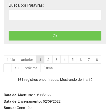
Busca por Palavras:
início
anterior
1
2
3
4
5
6
7
8
9
10
próxima
última
161 registros encontrados. Mostrando de 1 a 10
Data de Abertura
: 19/08/2022
Data de Encerramento:
02/09/2022
Status:
Concluído