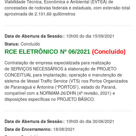
Viabilidade Técnica, Econômica e Ambiental (EVTEA) de
concessões de rodovias federais e estaduais, com extensão total
aproximada de 2.101,66 quilômetros
Data de Abertura da Sessão:
: 10h00 do dia 15/09/2021
Status:
Concluído
RCE ELETRÔNICO Nº 06/2021
(Concluído)
Contratação de empresa especializada para realização
de SERVIÇOS NECESSÁRIOS à elaboração de PROJETO
CONCEITUAL para implantação, operação e manutenção de
sistema de Vessel Traffic Service (VTS) nos Portos Organizados
de Paranaguá e Antonina (“PORTOS”), estado do Paraná,
compatível com a NORMAM-26/DHN (4ª revisão, 2021) e
disposições específicas no PROJETO BÁSICO.
Data de Abertura da Sessão:
: 10h00 do dia 30/06/2021
Data de Encerramento:
18/08/2021