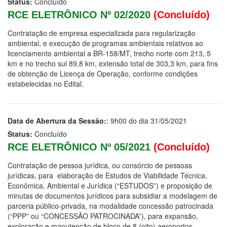
Status:
Concluído
RCE ELETRÔNICO Nº 02/2020
(Concluído)
Contratação de empresa especializada para regularização
ambiental, e execução de programas ambientais relativos ao
licenciamento ambiental a BR-158/MT, trecho norte com 213, 5
km e no trecho sul 89,8 km, extensão total de 303,3 km, para fins
de obtenção de Licença de Operação, conforme condições
estabelecidas no Edital.
Data de Abertura da Sessão:
: 9h00 do dia 31/05/2021
Status:
Concluído
RCE ELETRÔNICO Nº 05/2021
(Concluído)
Contratação de pessoa jurídica, ou consórcio de pessoas
jurídicas, para elaboração de Estudos de Viabilidade Técnica,
Econômica, Ambiental e Jurídica (“ESTUDOS”) e proposição de
minutas de documentos jurídicos para subsidiar a modelagem de
parceria público-privada, na modalidade concessão patrocinada
(“PPP” ou “CONCESSÃO PATROCINADA”), para expansão,
exploração e manutenção de bloco de 8 (oito) aeroportos