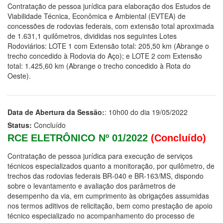
Contratação de pessoa jurídica para elaboração dos Estudos de
Viabilidade Técnica, Econômica e Ambiental (EVTEA) de
concessões de rodovias federais, com extensão total aproximada
de 1.631,1 quilômetros, divididas nos seguintes Lotes
Rodoviários: LOTE 1 com Extensão total: 205,50 km (Abrange o
trecho concedido à Rodovia do Aço); e LOTE 2 com Extensão
total: 1.425,60 km (Abrange o trecho concedido à Rota do
Oeste).
Data de Abertura da Sessão:
: 10h00 do dia 19/05/2022
Status:
Concluído
RCE ELETRÔNICO Nº 01/2022
(Concluído)
Contratação de pessoa jurídica para execução de serviços
técnicos especializados quanto a monitoração, por quilômetro, de
trechos das rodovias federais BR-040 e BR-163/MS, dispondo
sobre o levantamento e avaliação dos parâmetros de
desempenho da via, em cumprimento às obrigações assumidas
nos termos aditivos de relicitação, bem como prestação de apoio
técnico especializado no acompanhamento do processo de