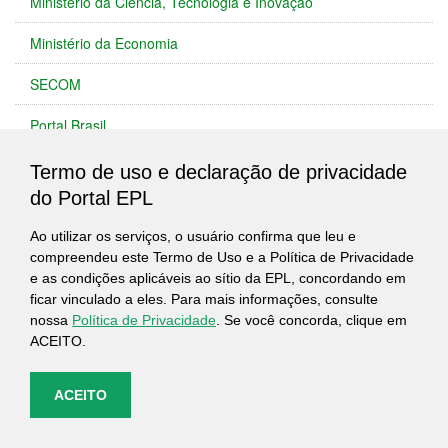
Ministério da Ciência, Tecnologia e Inovação
Ministério da Economia
SECOM
Portal Brasil
Ministério do Meio Ambiente
Termo de uso e declaração de privacidade
do Portal EPL
IBAMA
Ao utilizar os serviços, o usuário confirma que leu e
Blog do Planalto
compreendeu este Termo de Uso e a Política de Privacidade
e as condições aplicáveis ao sítio da EPL, concordando em
ficar vinculado a eles. Para mais informações, consulte
nossa
Política de Privacidade
. Se você concorda, clique em
ACEITO.
ACEITO